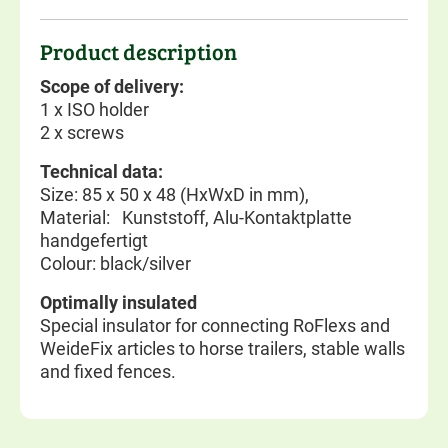
Product description
Scope of delivery:
1 x ISO holder
2 x screws
Technical data:
Size: 85 x 50 x 48 (HxWxD in mm),
Material: Kunststoff, Alu-Kontaktplatte
handgefertigt
Colour: black/silver
Optimally insulated
Special insulator for connecting RoFlexs and
WeideFix articles to horse trailers, stable walls
and fixed fences.