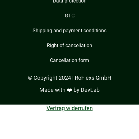
Data protection
GTC
Shipping and payment conditions
Right of cancellation
Cancellation form
© Copyright 2024 | RoFlexs GmbH
Made with ❤️ by
DevLab
Vertrag widerrufen