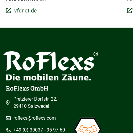
vfdnet.de
RoFlexs GmbH
Pretzierer Dorfstr. 22,
29410 Salzwedel
roflexs@roflexs.com
+49 (0) 39037 - 95 97 60