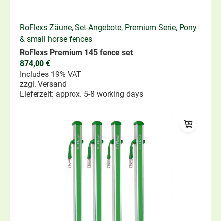
RoFlexs Zäune
,
Set-Angebote
,
Premium Serie
,
Pony
& small horse fences
RoFlexs Premium 145 fence set
874,00
€
Includes 19% VAT
zzgl.
Versand
Lieferzeit: approx. 5-8 working days