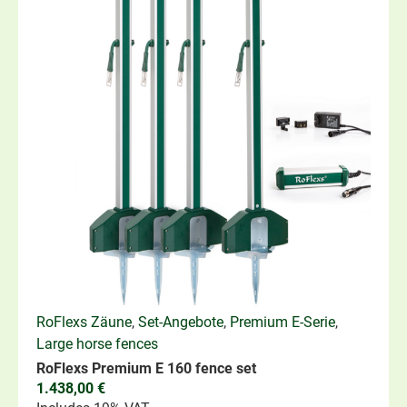
RoFlexs Zäune
,
Set-Angebote
,
Premium E-Serie
,
Large horse fences
RoFlexs Premium E 160 fence set
1.438,00
€