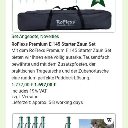
Set-Angebote
,
Novelties
RoFlexs Premium E 145 Starter Zaun Set
Mit dem RoFlexs Premium E 145 Starter Zaun Set
bieten wir Ihnen eine völlig autarke, Tausendfach
bewährte und mit dem Zusatzpfosten, der
praktischen Tragetasche und der Zubehörtasche
eine rundum perfekte Paddock-Lösung.
1.777,00
€
1.697,00
€
Includes 19% VAT
zzgl.
Versand
Lieferzeit: approx. 5-8 working days