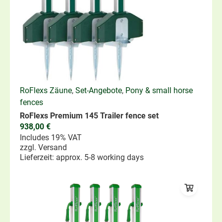
RoFlexs Zäune
,
Set-Angebote
,
Pony & small horse
fences
RoFlexs Premium 145 Trailer fence set
938,00
€
Includes 19% VAT
zzgl.
Versand
Lieferzeit: approx. 5-8 working days