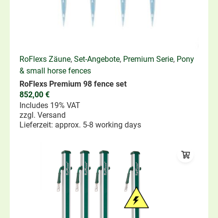
RoFlexs Zäune
,
Set-Angebote
,
Premium Serie
,
Pony
& small horse fences
RoFlexs Premium 98 fence set
852,00
€
Includes 19% VAT
zzgl.
Versand
Lieferzeit: approx. 5-8 working days