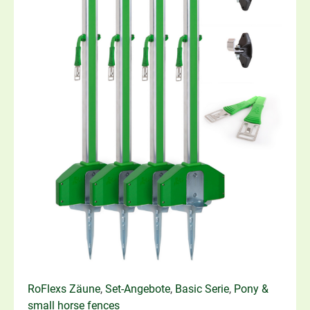
RoFlexs Zäune
,
Set-Angebote
,
Basic Serie
,
Pony &
small horse fences