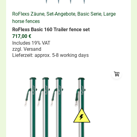
RoFlexs Zäune
,
Set-Angebote
,
Basic Serie
,
Large
horse fences
RoFlexs Basic 160 Trailer fence set
717,00
€
Includes 19% VAT
zzgl.
Versand
Lieferzeit: approx. 5-8 working days