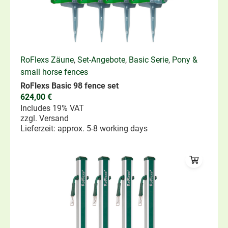
RoFlexs Zäune
,
Set-Angebote
,
Basic Serie
,
Pony &
small horse fences
RoFlexs Basic 98 fence set
624,00
€
Includes 19% VAT
zzgl.
Versand
Lieferzeit: approx. 5-8 working days