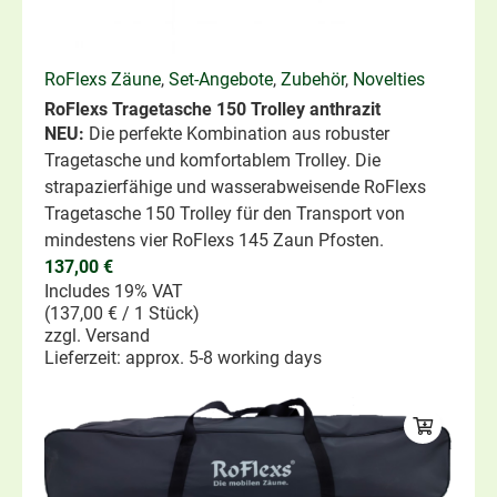
RoFlexs Zäune
,
Set-Angebote
,
Zubehör
,
Novelties
RoFlexs Tragetasche 150 Trolley anthrazit
NEU:
Die perfekte Kombination aus robuster
Tragetasche und komfortablem Trolley. Die
strapazierfähige und wasserabweisende RoFlexs
Tragetasche 150 Trolley für den Transport von
mindestens vier RoFlexs 145 Zaun Pfosten.
137,00
€
Includes 19% VAT
(
137,00
€
/ 1 Stück)
zzgl.
Versand
Lieferzeit: approx. 5-8 working days