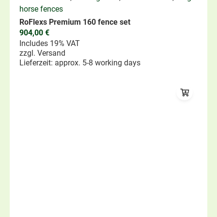
horse fences
RoFlexs Premium 160 fence set
904,00
€
Includes 19% VAT
zzgl.
Versand
Lieferzeit: approx. 5-8 working days