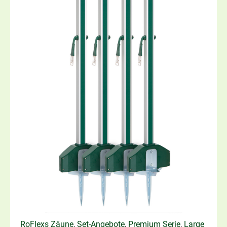
RoFlexs Zäune
,
Set-Angebote
,
Premium Serie
,
Large