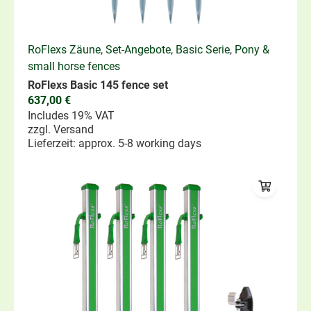
RoFlexs Zäune
,
Set-Angebote
,
Basic Serie
,
Pony &
small horse fences
RoFlexs Basic 145 fence set
637,00
€
Includes 19% VAT
zzgl.
Versand
Lieferzeit: approx. 5-8 working days