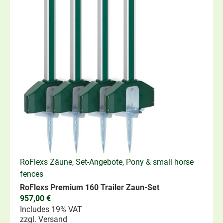
RoFlexs Zäune
,
Set-Angebote
,
Pony & small horse
fences
RoFlexs Premium 160 Trailer Zaun-Set
957,00
€
Includes 19% VAT
zzgl.
Versand