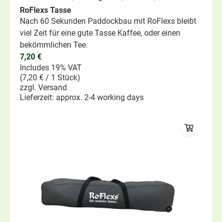
RoFlexs Tasse
Nach 60 Sekunden Paddockbau mit RoFlexs bleibt
viel Zeit für eine gute Tasse Kaffee, oder einen
bekömmlichen Tee.
7,20
€
Includes 19% VAT
(
7,20
€
/ 1 Stück)
zzgl.
Versand
Lieferzeit: approx. 2-4 working days