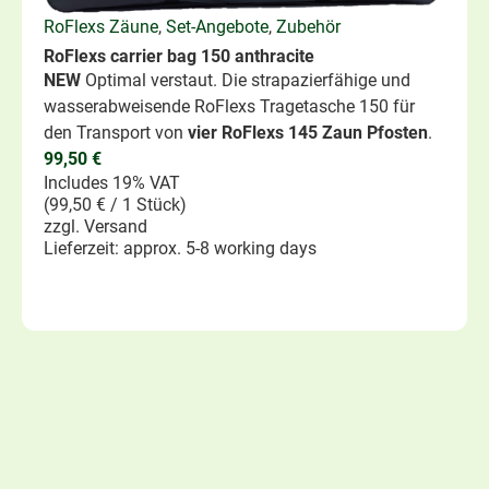
RoFlexs Zäune
,
Set-Angebote
,
Zubehör
RoFlexs carrier bag 150 anthracite
NEW
Optimal verstaut. Die strapazierfähige und
wasserabweisende RoFlexs Tragetasche 150 für
den Transport von
vier RoFlexs 145 Zaun Pfosten
.
99,50
€
Includes 19% VAT
(
99,50
€
/ 1 Stück)
zzgl.
Versand
Lieferzeit: approx. 5-8 working days