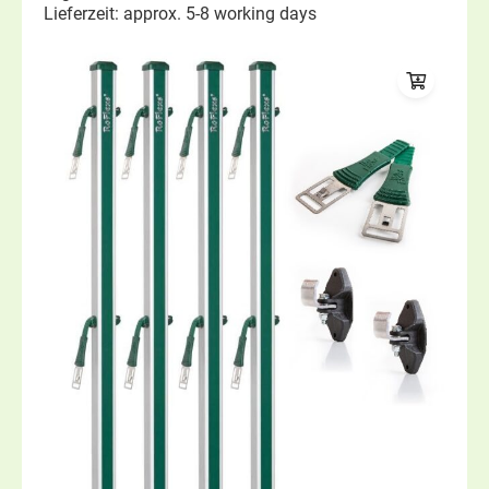
Lieferzeit: approx. 5-8 working days