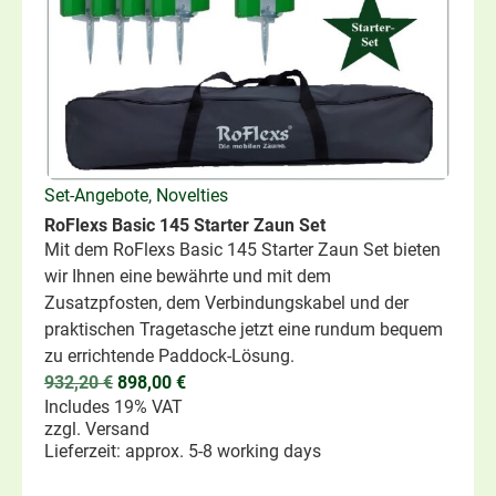
Set-Angebote
,
Novelties
RoFlexs Basic 145 Starter Zaun Set
Mit dem RoFlexs Basic 145 Starter Zaun Set bieten
wir Ihnen eine bewährte und mit dem
Zusatzpfosten, dem Verbindungskabel und der
praktischen Tragetasche jetzt eine rundum bequem
zu errichtende Paddock-Lösung.
932,20
€
898,00
€
Includes 19% VAT
zzgl.
Versand
Lieferzeit: approx. 5-8 working days