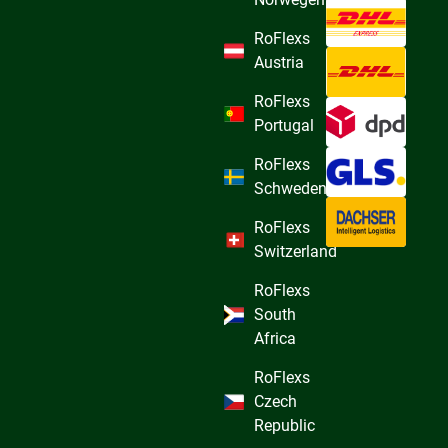
RoFlexs
Austria
RoFlexs
Portugal
RoFlexs
Schweden
RoFlexs
Switzerland
RoFlexs
South
Africa
RoFlexs
Czech
Republic