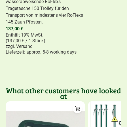
wasserabweisende RoFlexs
Tragetasche 150 Trolley für den
Transport von mindestens vier RoFlexs
145 Zaun Pfosten.
137,00
€
Enthält 19% MwSt.
(
137,00
€
/ 1 Stück)
zzgl.
Versand
Lieferzeit: approx. 5-8 working days
What other customers have looked
at