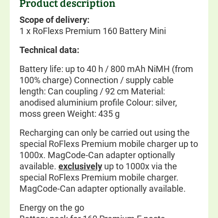
Product description
Scope of delivery:
1 x RoFlexs Premium 160 Battery Mini
Technical data:
Battery life: up to 40 h / 800 mAh NiMH (from
100% charge) Connection / supply cable
length: Can coupling / 92 cm Material:
anodised aluminium profile Colour: silver,
moss green Weight: 435 g
Recharging can only be carried out using the
special RoFlexs Premium mobile charger up to
1000x. MagCode-Can adapter optionally
available.
exclusively
up to 1000x via the
special RoFlexs Premium mobile charger.
MagCode-Can adapter optionally available.
Energy on the go