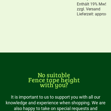
Enthält 19% MwSt.
zzgl.
Versand
Lieferzeit: approx.
No suitable
Fence tape height
with you?
It is important to us to support you with all our
knowledge and experience when shopping. We are
also happy to take on special requests and