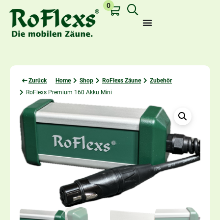
0
Zurück
Home
Shop
RoFlexs Zäune
Zubehör
RoFlexs Premium 160 Akku Mini
Last viewed: