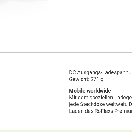
DC Ausgangs-Ladespannung
Gewicht: 271 g
Mobile worldwide
Mit dem speziellen Ladege
jede Steckdose weltweit. D
Laden des RoFlexs Premiu