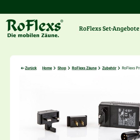
RoFlexs Set-Angebote
Zurück
Home
Shop
RoFlexs Zäune
Zubehör
RoFlexs Pr