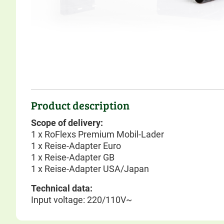
Product description
Scope of delivery:
1 x RoFlexs Premium Mobil-Lader
1 x Reise-Adapter Euro
1 x Reise-Adapter GB
1 x Reise-Adapter USA/Japan
Technical data:
Input voltage: 220/110V~