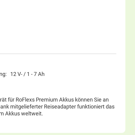
: 12 V- / 1 - 7 Ah
rät für RoFlexs Premium Akkus können Sie an
ank mitgelieferter Reiseadapter funktioniert das
m Akkus weltweit.