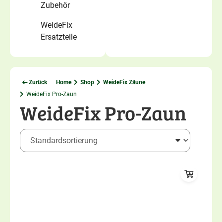
Zubehör
WeideFix
Ersatzteile
Zurück
Home
Shop
WeideFix Zäune
WeideFix Pro-Zaun
WeideFix Pro-Zaun