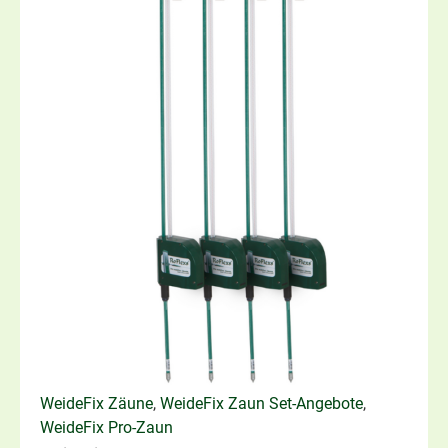
WeideFix Zäune
,
WeideFix Zaun Set-Angebote
,
WeideFix Pro-Zaun