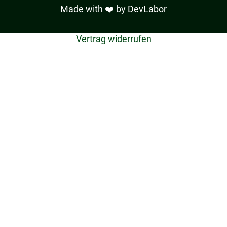
Made with ❤️ by
DevLabor
Vertrag widerrufen