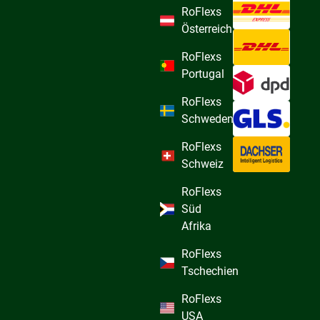
RoFlexs
Österreich
RoFlexs
Portugal
RoFlexs
Schweden
RoFlexs
Schweiz
RoFlexs
Süd
Afrika
RoFlexs
Tschechien
RoFlexs
USA