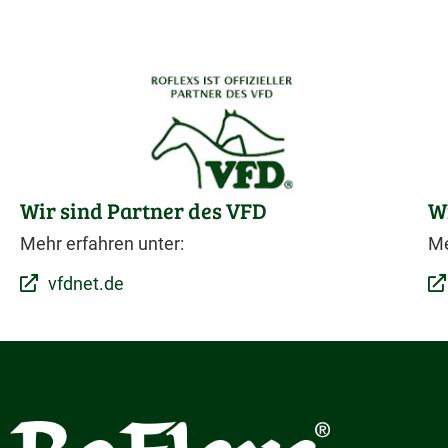
Wir sind Partner des VFD
W
Mehr erfahren unter:
Me
vfdnet.de