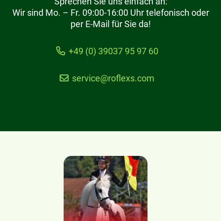
Sprechen Sie uns einfach an:
Wir sind Mo. – Fr. 09:00-16:00 Uhr telefonisch oder
per E-Mail für Sie da!
+49 (0) 39037 95 97 60
service@roflexs.com