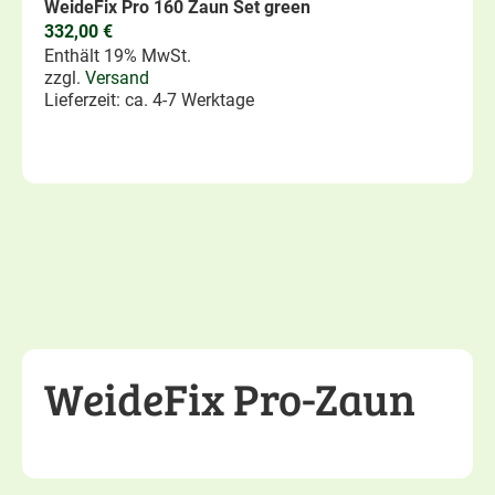
WeideFix Pro 160 Zaun Set green
332,00
€
Enthält 19% MwSt.
zzgl.
Versand
Lieferzeit: ca. 4-7 Werktage
WeideFix Pro-Zaun