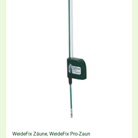
WeideFix Zäune
,
WeideFix Pro-Zaun