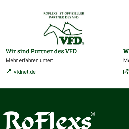
Wir sind Partner des VFD
W
Mehr erfahren unter:
Me
vfdnet.de