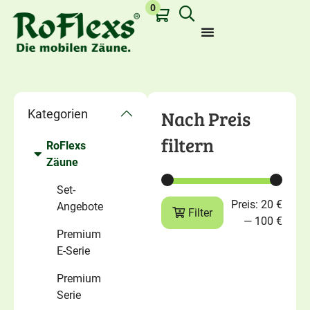
0
Nach Preis
Kategorien
filtern
RoFlexs
Zuletzt angesehen:
Zäune
Set-
Preis:
20 €
Angebote
Filter
—
100 €
Premium
E-Serie
Premium
Serie