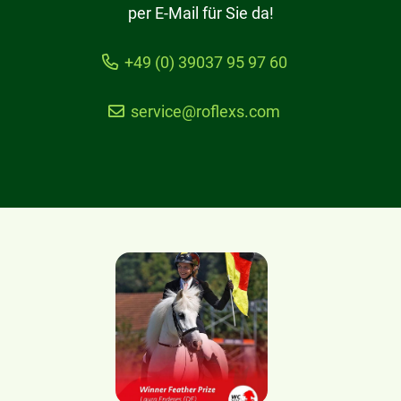
per E-Mail für Sie da!
+49 (0) 39037 95 97 60
service@roflexs.com