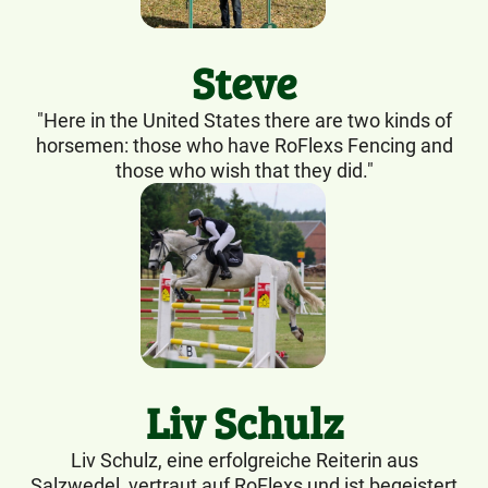
Steve
"Here in the United States there are two kinds of
horsemen: those who have RoFlexs Fencing and
those who wish that they did."
Liv Schulz
Liv Schulz, eine erfolgreiche Reiterin aus
Salzwedel, vertraut auf RoFlexs und ist begeistert