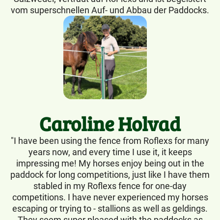
vom superschnellen Auf- und Abbau der Paddocks.
Caroline Holvad
"I have been using the fence from Roflexs for many
years now, and every time I use it, it keeps
impressing me! My horses enjoy being out in the
paddock for long competitions, just like I have them
stabled in my Roflexs fence for one-day
competitions. I have never experienced my horses
escaping or trying to - stallions as well as geldings.
They seem super pleased with the paddocks as