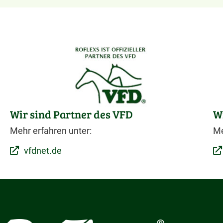
Wir sind Partner des VFD
W
Mehr erfahren unter:
Me
vfdnet.de