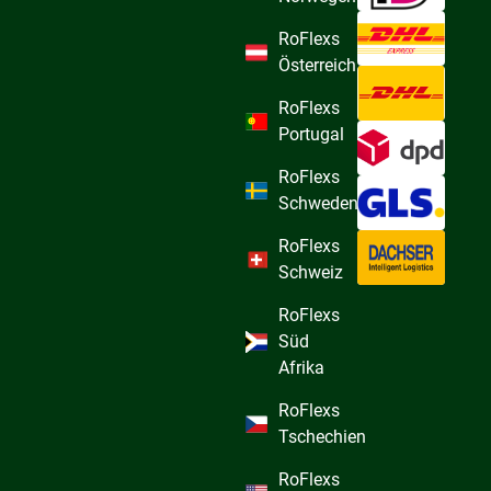
RoFlexs
Österreich
RoFlexs
Portugal
RoFlexs
Schweden
RoFlexs
Schweiz
RoFlexs
Süd
Afrika
RoFlexs
Tschechien
RoFlexs