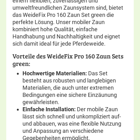
einem flexiblen, zuverlässigen und
umweltfreundlichen Zaunsystem sind, bietet
das WeideFix Pro 160 Zaun Set green die
perfekte Lösung. Unser mobiler Zaun
kombiniert hohe Qualität, einfache
Handhabung und Nachhaltigkeit und eignet
sich damit ideal für jede Pferdeweide.
Vorteile des WeideFix Pro 160 Zaun Sets
green:
Hochwertige Materialien:
Das Set
besteht aus robusten und langlebigen
Materialien, die auch unter extremen
Bedingungen eine sichere Einzäunung
gewährleisten.
Einfache Installation:
Der mobile Zaun
lässt sich schnell und unkompliziert auf-
und abbauen, was eine flexible Nutzung
und Anpassung an verschiedene
Gegebenheiten ermöglicht.