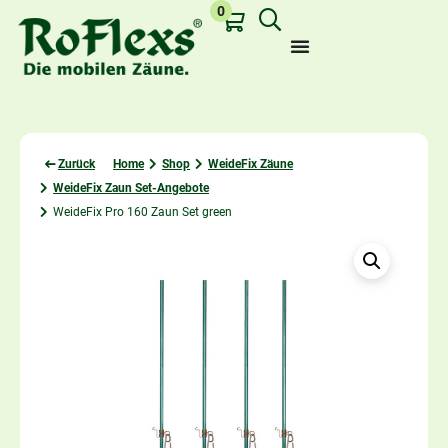
0
Zurück
Home
Shop
WeideFix Zäune
WeideFix Zaun Set-Angebote
Zuletzt angesehen:
WeideFix Pro 160 Zaun Set green