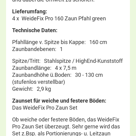
Lieferumfang:
4 x WeideFix Pro 160 Zaun Pfahl green
Technische Daten:
Pfahllänge v. Spitze bis Kappe: 160 cm
Zaunbandebenen: 1
Spitze/Tritt: Stahlspitze / HighEnd-Kunststoff
Zaunbandlänge: 4 x 7,5 m
Zaunbandhöhe ü.Boden: 30 - 130 cm
(stufenlos verstellbar)
Gewicht: 2,9 kg
Zaunset für weiche und festere Böden:
Das WeideFix Pro Zaun Set
Ob weiche oder festere Böden, das WeideFix
Pro Zaun Set überzeugt. Sehr gerne wird das
Set z.Bsp. als Portionierungs- u. Leitzaun