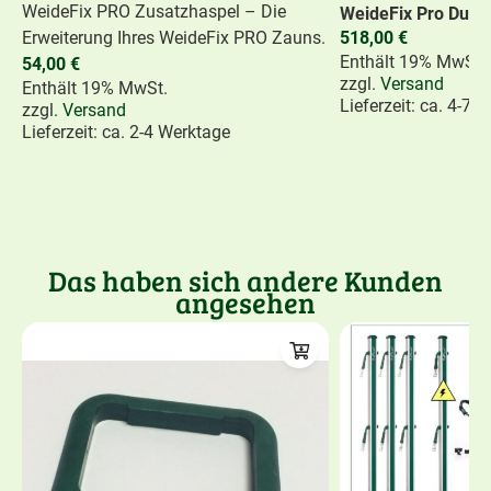
WeideFix PRO Zusatzhaspel – Die
WeideFix Pro Duo 
Erweiterung Ihres WeideFix PRO Zauns.
518,00
€
Enthält 19% MwSt.
54,00
€
zzgl.
Versand
Enthält 19% MwSt.
Lieferzeit: ca. 4-7 
zzgl.
Versand
Lieferzeit: ca. 2-4 Werktage
Das haben sich andere Kunden
angesehen