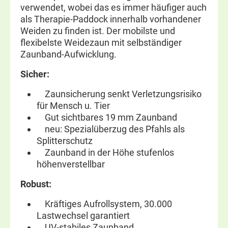
verwendet, wobei das es immer häufiger auch
als Therapie-Paddock innerhalb vorhandener
Weiden zu finden ist. Der mobilste und
flexibelste Weidezaun mit selbständiger
Zaunband-Aufwicklung.
Sicher:
Zaunsicherung senkt Verletzungsrisiko
für Mensch u. Tier
Gut sichtbares 19 mm Zaunband
neu: Spezialüberzug des Pfahls als
Splitterschutz
Zaunband in der Höhe stufenlos
höhenverstellbar
Robust:
Kräftiges Aufrollsystem, 30.000
Lastwechsel garantiert
UV-stabiles Zaunband