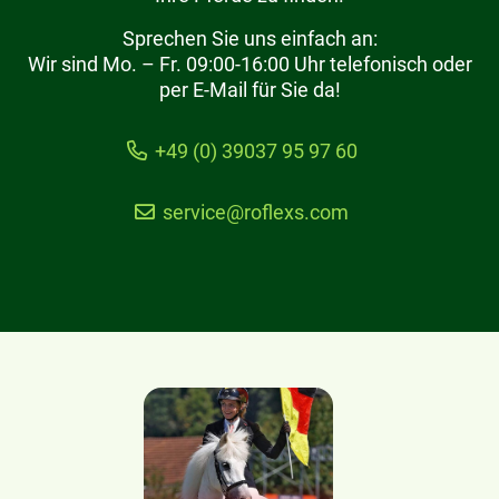
Sprechen Sie uns einfach an:
Wir sind Mo. – Fr. 09:00-16:00 Uhr telefonisch oder
per E-Mail für Sie da!
+49 (0) 39037 95 97 60
service@roflexs.com