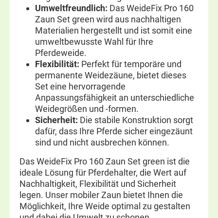
Umweltfreundlich:
Das WeideFix Pro 160
Zaun Set green wird aus nachhaltigen
Materialien hergestellt und ist somit eine
umweltbewusste Wahl für Ihre
Pferdeweide.
Flexibilität:
Perfekt für temporäre und
permanente Weidezäune, bietet dieses
Set eine hervorragende
Anpassungsfähigkeit an unterschiedliche
Weidegrößen und -formen.
Sicherheit:
Die stabile Konstruktion sorgt
dafür, dass Ihre Pferde sicher eingezäunt
sind und nicht ausbrechen können.
Das WeideFix Pro 160 Zaun Set green ist die
ideale Lösung für Pferdehalter, die Wert auf
Nachhaltigkeit, Flexibilität und Sicherheit
legen. Unser mobiler Zaun bietet Ihnen die
Möglichkeit, Ihre Weide optimal zu gestalten
und dabei die Umwelt zu schonen.