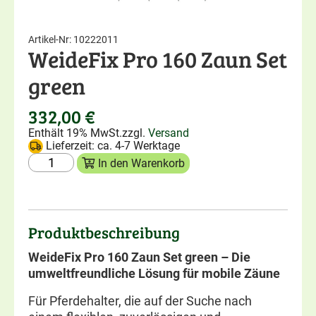
Artikel-Nr: 10222011
WeideFix Pro 160 Zaun Set
green
332,00
€
Enthält 19% MwSt.
zzgl.
Versand
Lieferzeit: ca. 4-7 Werktage
In den Warenkorb
Produktbeschreibung
WeideFix Pro 160 Zaun Set green – Die
umweltfreundliche Lösung für mobile Zäune
Für Pferdehalter, die auf der Suche nach