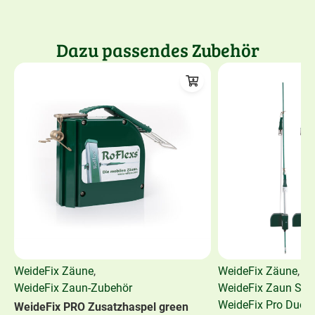
Dazu passendes Zubehör
WeideFix Zäune
,
WeideFix Zäune
,
WeideFix Zaun-Zubehör
WeideFix Zaun Set
WeideFix Pro Duo-
WeideFix PRO Zusatzhaspel green