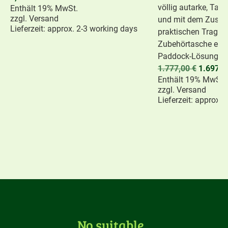
völlig autarke, Ta
Enthält 19% MwSt.
zzgl.
Versand
und mit dem Zusatz
Lieferzeit: approx. 2-3 working days
praktischen Traget
Zubehörtasche eine
Paddock-Lösung.
1.777,00
€
1.697,
Enthält 19% MwSt.
zzgl.
Versand
Lieferzeit: approx.
No suitable