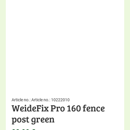
Article no.: Article no.: 10222010
WeideFix Pro 160 fence
post green