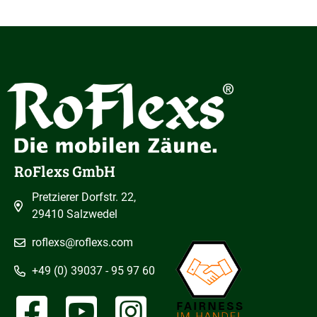
RoFlexs GmbH
Pretzierer Dorfstr. 22,
29410 Salzwedel
roflexs@roflexs.com
+49 (0) 39037 - 95 97 60