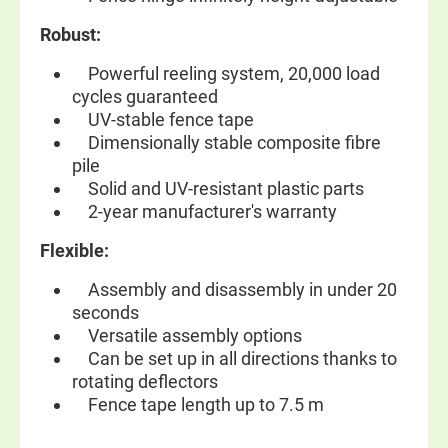
Robust:
Powerful reeling system, 20,000 load
cycles guaranteed
UV-stable fence tape
Dimensionally stable composite fibre
pile
Solid and UV-resistant plastic parts
2-year manufacturer's warranty
Flexible:
Assembly and disassembly in under 20
seconds
Versatile assembly options
Can be set up in all directions thanks to
rotating deflectors
Fence tape length up to 7.5 m