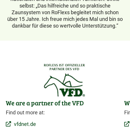
selbst: „Das hilfreiche und so praktische
Zaunsystem von RoFlexs begleitet mich schon
über 15 Jahre. Ich freue mich jedes Mal und bin so
dankbar für diese so wertvolle Unterstützung.“
We are a partner of the VFD
We
Find out more at:
Fi
vfdnet.de