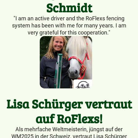
Schmidt
"I am an active driver and the RoFlexs fencing
system has been with me for many years. I am
very grateful for this cooperation."
Lisa Schürger vertraut
auf RoFlexs!
Als mehrfache Weltmeisterin, jüngst auf der
WM2025 in der Schweiz, vertraut Lisa Schürger