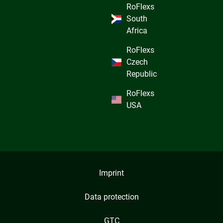
RoFlexs
South
Africa
RoFlexs
Czech
Republic
RoFlexs
USA
Imprint
Data protection
GTC