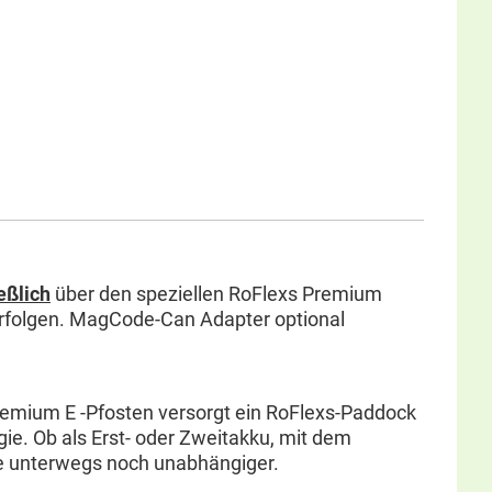
eßlich
über den speziellen RoFlexs Premium
erfolgen. MagCode-Can Adapter optional
remium E -Pfosten versorgt ein RoFlexs-Paddock
gie. Ob als Erst- oder Zweitakku, mit dem
e unterwegs noch unabhängiger.