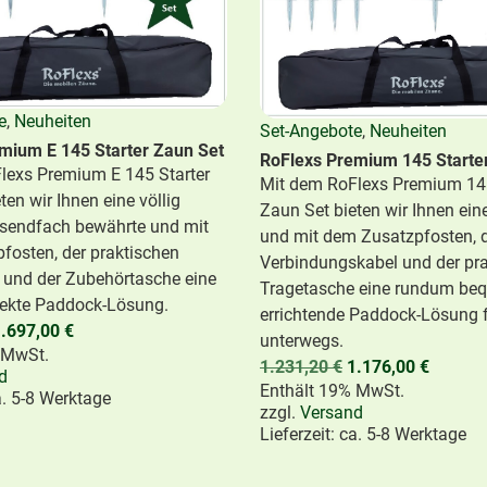
e
,
Neuheiten
Set-Angebote
,
Neuheiten
mium E 145 Starter Zaun Set
RoFlexs Premium 145 Starte
lexs Premium E 145 Starter
Mit dem RoFlexs Premium 145
ten wir Ihnen eine völlig
Zaun Set bieten wir Ihnen ein
usendfach bewährte und mit
und mit dem Zusatzpfosten,
fosten, der praktischen
Verbindungskabel und der pr
 und der Zubehörtasche eine
Tragetasche eine rundum be
ekte Paddock-Lösung.
errichtende Paddock-Lösung 
.697,00
€
unterwegs.
 MwSt.
1.231,20
€
1.176,00
€
d
Enthält 19% MwSt.
a. 5-8 Werktage
zzgl.
Versand
Lieferzeit: ca. 5-8 Werktage