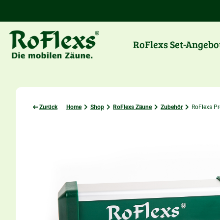
RoFlexs Set-Angebo
Zurück
Home
Shop
RoFlexs Zäune
Zubehör
RoFlexs P