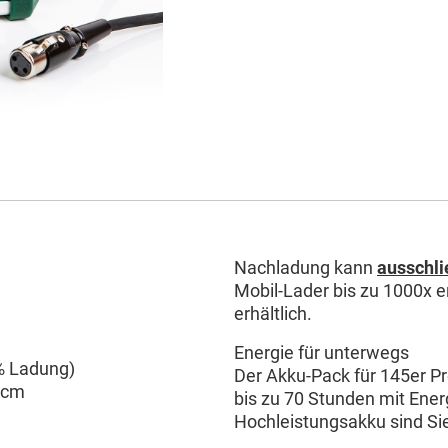
Nachladung kann
ausschli
Mobil-Lader bis zu 1000x 
erhältlich.
Energie für unterwegs
0% Ladung)
Der Akku-Pack für 145er P
 cm
bis zu 70 Stunden mit Ener
Hochleistungsakku sind Si