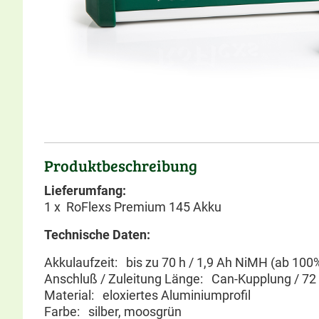
Produktbeschreibung
Lieferumfang:
1 x RoFlexs Premium 145 Akku
Technische Daten:
Akkulaufzeit: bis zu 70 h / 1,9 Ah NiMH (ab 10
Anschluß / Zuleitung Länge: Can-Kupplung / 72
Material: eloxiertes Aluminiumprofil
Farbe: silber, moosgrün