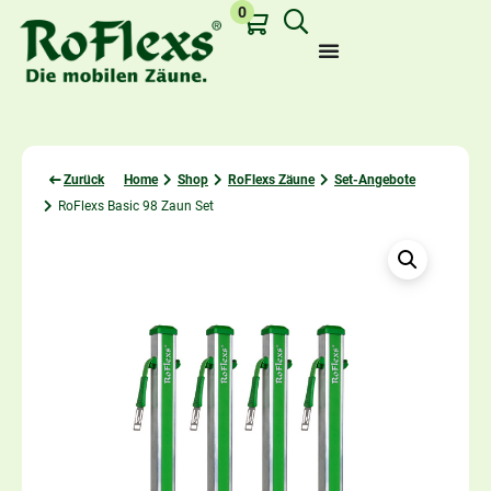
0
Zurück
Home
Shop
RoFlexs Zäune
Set-Angebote
RoFlexs Basic 98 Zaun Set
Zuletzt angesehen: