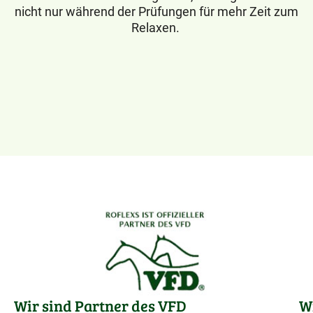
nicht nur während der Prüfungen für mehr Zeit zum
Relaxen.
Wir sind Partner des VFD
W