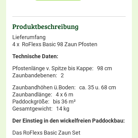
Produktbeschreibung
Lieferumfang
4 x RoFlexs Basic 98 Zaun Pfosten
Technische Daten:
Pfostenlänge v. Spitze bis Kappe: 98 cm
Zaunbandebenen: 2
Zaunbandhöhen ü.Boden: ca. 35 u. 68 cm
Zaunbandlänge: 4 x 6 m
Paddockgröße: bis 36 m²
Gesamtgewicht: 14 kg
Der Einstieg in den wickelfreien Paddockbau:
Das RoFlexs Basic Zaun Set