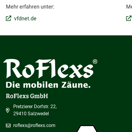
Mehr erfahren unter:
Me
vfdnet.de
RoFlexs GmbH
Pretzierer Dorfstr. 22,
29410 Salzwedel
roflexs@roflexs.com