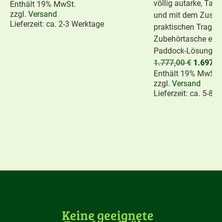
völlig autarke, Ta
Enthält 19% MwSt.
zzgl.
Versand
und mit dem Zusatz
Lieferzeit: ca. 2-3 Werktage
praktischen Traget
Zubehörtasche eine
Paddock-Lösung.
1.777,00
€
1.697,
Enthält 19% MwSt.
zzgl.
Versand
Lieferzeit: ca. 5-8 
Keine geeignete