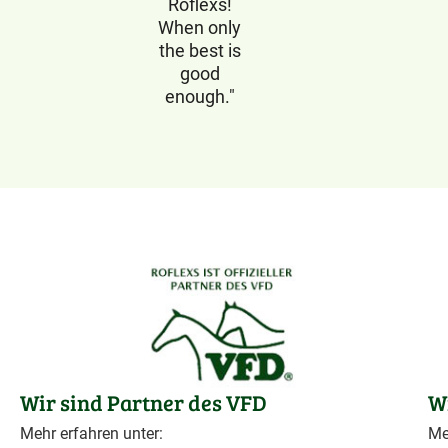
Roflexs!
When only
the best is
good
enough."
Wir sind Partner des VFD
W
Mehr erfahren unter:
Me