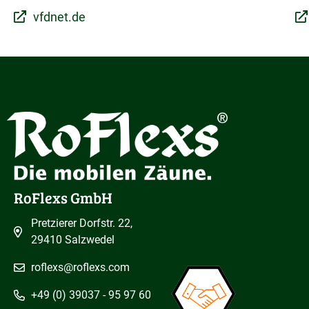
vfdnet.de
RoFlexs GmbH
Pretzierer Dorfstr. 22,
29410 Salzwedel
roflexs@roflexs.com
+49 (0) 39037 - 95 97 60