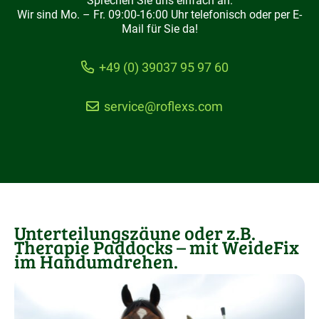
Sprechen Sie uns einfach an:
Wir sind Mo. – Fr. 09:00-16:00 Uhr telefonisch oder per E-
Mail für Sie da!
+49 (0) 39037 95 97 60
service@roflexs.com
Unterteilungszäune oder z.B.
Therapie Paddocks – mit WeideFix
im Handumdrehen.