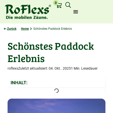
0
Zurück
Home
Schönstes Paddock Erlebnis
Schönstes Paddock
Zuletzt angesehen:
Erlebnis
roflexs
Zuletzt aktualisiert:
04. Okt.. 2025
1 Min. Lesedauer
INHALT: