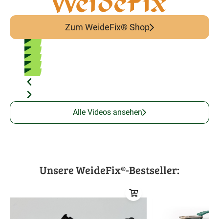
Zum WeideFix® Shop
Alle Videos ansehen
Unsere WeideFix®-Bestseller: