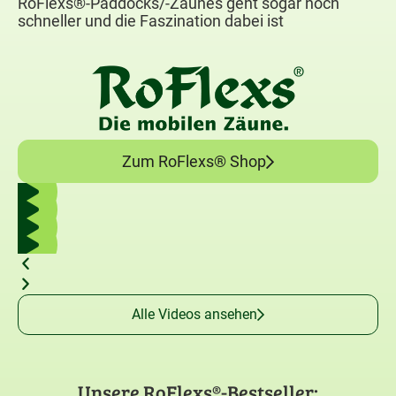
RoFlexs®-Paddocks/-Zaunes geht sogar noch
schneller und die Faszination dabei ist
Zum RoFlexs® Shop
Alle Videos ansehen
Unsere RoFlexs®-Bestseller: