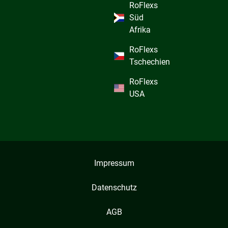
RoFlexs
Süd
Afrika
RoFlexs
Tschechien
RoFlexs
USA
Impressum
Datenschutz
AGB