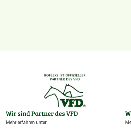
Wir sind Partner des VFD
W
Mehr erfahren unter:
Me