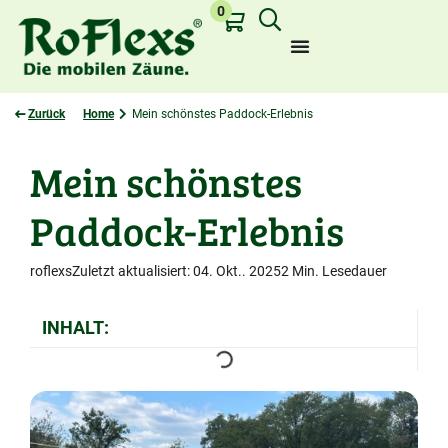
0
Zurück
Home
Mein schönstes Paddock-Erlebnis
Mein schönstes
Zuletzt angesehen:
Paddock-Erlebnis
roflexs
Zuletzt aktualisiert:
04. Okt.. 2025
2 Min. Lesedauer
INHALT: