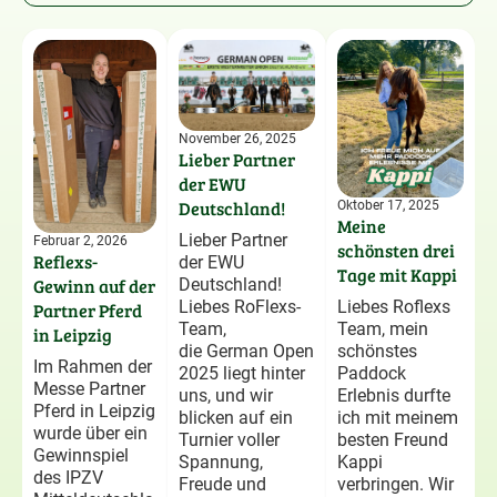
November 26, 2025
Lieber Partner
der EWU
Deutschland!
Oktober 17, 2025
Meine
Lieber Partner
Februar 2, 2026
schönsten drei
Reflexs-
der EWU
Tage mit Kappi
Deutschland!
Gewinn auf der
Liebes RoFlexs-
Liebes Roflexs
Partner Pferd
Team,
Team, mein
in Leipzig
die German Open
schönstes
Im Rahmen der
2025 liegt hinter
Paddock
Messe Partner
uns, und wir
Erlebnis durfte
Pferd in Leipzig
blicken auf ein
ich mit meinem
wurde über ein
Turnier voller
besten Freund
Gewinnspiel
Spannung,
Kappi
des IPZV
Freude und
verbringen. Wir