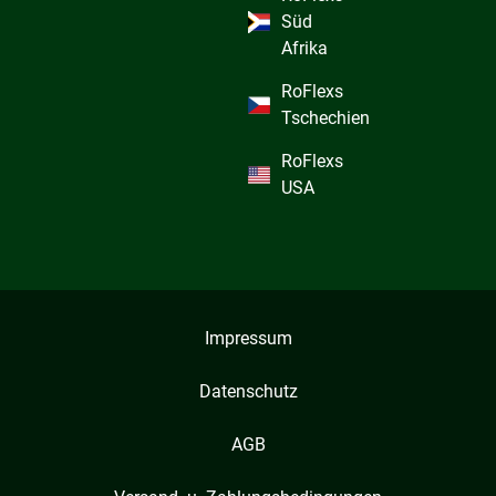
Süd
Afrika
RoFlexs
Tschechien
RoFlexs
USA
Impressum
Datenschutz
AGB