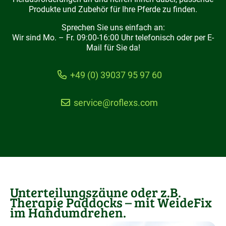
Produkte und Zubehör für Ihre Pferde zu finden.
Sprechen Sie uns einfach an:
Wir sind Mo. – Fr. 09:00-16:00 Uhr telefonisch oder per E-
Mail für Sie da!
+49 (0) 39037 95 97 60
service@roflexs.com
Unterteilungszäune oder z.B.
Therapie Paddocks – mit WeideFix
im Handumdrehen.