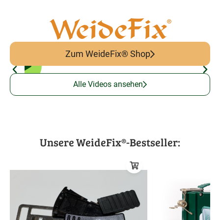
Zum WeideFix® Shop
Alle Videos ansehen
Unsere WeideFix®-Bestseller: