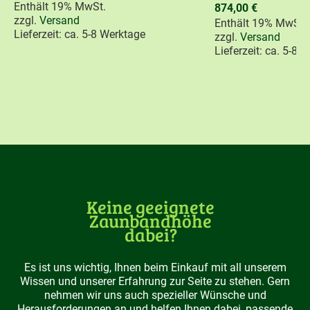
Enthält 19% MwSt.
874,00
€
zzgl.
Versand
Enthält 19% MwSt.
Lieferzeit: ca. 5-8 Werktage
zzgl.
Versand
Lieferzeit: ca. 5-8 
Keine geeignete
Zaunbandhöhe
dabei?
Es ist uns wichtig, Ihnen beim Einkauf mit all unserem
Wissen und unserer Erfahrung zur Seite zu stehen. Gern
nehmen wir uns auch spezieller Wünsche und
Herausforderungen an und helfen Ihnen dabei, passende