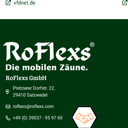
vfdnet.de
RoFlexs GmbH
Pretzierer Dorfstr. 22,
29410 Salzwedel
roflexs@roflexs.com
+49 (0) 39037 - 95 97 60