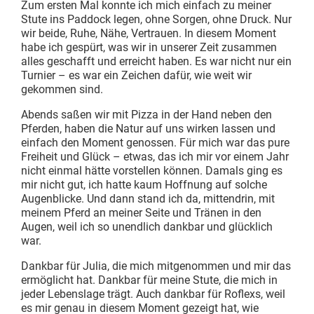
Zum ersten Mal konnte ich mich einfach zu meiner
Stute ins Paddock legen, ohne Sorgen, ohne Druck. Nur
wir beide, Ruhe, Nähe, Vertrauen. In diesem Moment
habe ich gespürt, was wir in unserer Zeit zusammen
alles geschafft und erreicht haben. Es war nicht nur ein
Turnier – es war ein Zeichen dafür, wie weit wir
gekommen sind.
Abends saßen wir mit Pizza in der Hand neben den
Pferden, haben die Natur auf uns wirken lassen und
einfach den Moment genossen. Für mich war das pure
Freiheit und Glück – etwas, das ich mir vor einem Jahr
nicht einmal hätte vorstellen können. Damals ging es
mir nicht gut, ich hatte kaum Hoffnung auf solche
Augenblicke. Und dann stand ich da, mittendrin, mit
meinem Pferd an meiner Seite und Tränen in den
Augen, weil ich so unendlich dankbar und glücklich
war.
Dankbar für Julia, die mich mitgenommen und mir das
ermöglicht hat. Dankbar für meine Stute, die mich in
jeder Lebenslage trägt. Auch dankbar für Roflexs, weil
es mir genau in diesem Moment gezeigt hat, wie