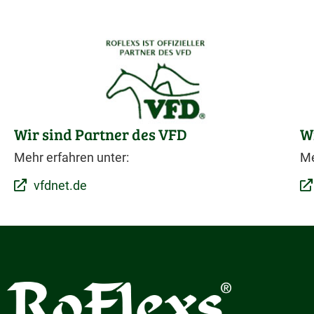
Wir sind Partner des VFD
W
Mehr erfahren unter:
Me
vfdnet.de