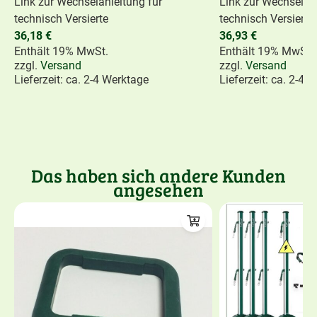
Link zur Wechselanleitung für
Link zur Wechselanl
technisch Versierte
technisch Versierte
36,18
€
36,93
€
Enthält 19% MwSt.
Enthält 19% MwSt.
zzgl.
Versand
zzgl.
Versand
Lieferzeit: ca. 2-4 Werktage
Lieferzeit: ca. 2-4 
Das haben sich andere Kunden
angesehen