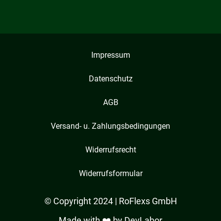
Impressum
Datenschutz
AGB
Versand- u. Zahlungsbedingungen
Widerrufsrecht
Widerrufsformular
© Copyright 2024 | RoFlexs GmbH
Made with ❤️ by
DevLabor