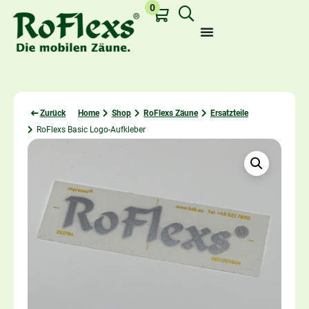
0
Zurück
Home
Shop
RoFlexs Zäune
Ersatzteile
RoFlexs Basic Logo-Aufkleber
Zuletzt angesehen: